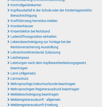
Kontrollgerätekarten
Kopflausbefall in der Schule oder der Kindertagesstätte
Benachrichtigung
Kraftfahrzeug herrenlos melden
Krankenhäuser
Krisentelefon bei Notstand
Ladenöffnungszeiten einhalten
Lebensbescheinigung zur Vorlage bei der
Rentenversicherung Ausstellung
Lehramtsreferendariat Zulassung
Leichenpass
Leistungen nach dem Asylbewerberleistungsgesetz
beantragen
Lärm (Allgemein)
Lärmschutz
Mehrsprachige Geburtsurkunde beantragen
Mehrsprachigen Registerausdruck beantragen
Meldebescheinigung beantragen
Melderegisterauskunft - allgemein
Melderegisterauskunft Erteilung