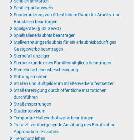
Schülerfahrkarten
Schülerparkausweis
Sondernutzung von öffentlichem Raum für Arbeits- und
Baustellen beantragen
Spielgeräte (§ 33 GewO)
Spielhallenerlaubnis beantragen
Stellvertretungserlaubnis für ein erlaubnisbedürftiges
Gastgewerbe beantragen
Sterbefall anzeigen
Sterbeurkunde eines Familienmitglieds beantragen
Steuerliche Lebensbescheinigung
Stiftung errichten
Strafen und Bußgelder im Straßenverkehr festsetzen
Straßenreinigung durch öffentliche Institutionen
durchführen
Straßensperrungen
Studentenvisum
Temporäre Halteverbotszone beantragen
Tierarzt: vorübergehende Ausübung des Berufs ohne
Approbation - Erlaubnis
Tierschutz leben