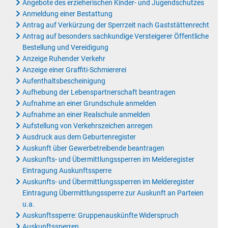
Angebote des erzieherischen Kinder- und Jugendschutzes
Anmeldung einer Bestattung
Antrag auf Verkürzung der Sperrzeit nach Gaststättenrecht
Antrag auf besonders sachkundige Versteigerer Öffentliche
Bestellung und Vereidigung
Anzeige Ruhender Verkehr
Anzeige einer Graffiti-Schmiererei
Aufenthaltsbescheinigung
Aufhebung der Lebenspartnerschaft beantragen
Aufnahme an einer Grundschule anmelden
Aufnahme an einer Realschule anmelden
Aufstellung von Verkehrszeichen anregen
Ausdruck aus dem Geburtenregister
Auskunft über Gewerbetreibende beantragen
Auskunfts- und Übermittlungssperren im Melderegister
Eintragung Auskunftssperre
Auskunfts- und Übermittlungssperren im Melderegister
Eintragung Übermittlungssperre zur Auskunft an Parteien
u.a.
Auskunftssperre: Gruppenauskünfte Widerspruch
Auskunftssperren