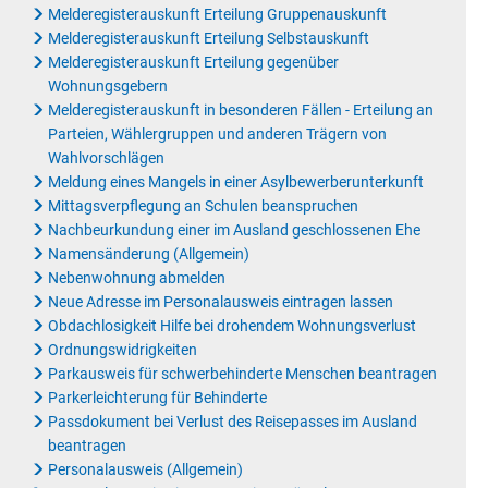
Melderegisterauskunft Erteilung Gruppenauskunft
Melderegisterauskunft Erteilung Selbstauskunft
Melderegisterauskunft Erteilung gegenüber
Wohnungsgebern
Melderegisterauskunft in besonderen Fällen - Erteilung an
Parteien, Wählergruppen und anderen Trägern von
Wahlvorschlägen
Meldung eines Mangels in einer Asylbewerberunterkunft
Mittagsverpflegung an Schulen beanspruchen
Nachbeurkundung einer im Ausland geschlossenen Ehe
Namensänderung (Allgemein)
Nebenwohnung abmelden
Neue Adresse im Personalausweis eintragen lassen
Obdachlosigkeit Hilfe bei drohendem Wohnungsverlust
Ordnungswidrigkeiten
Parkausweis für schwerbehinderte Menschen beantragen
Parkerleichterung für Behinderte
Passdokument bei Verlust des Reisepasses im Ausland
beantragen
Personalausweis (Allgemein)