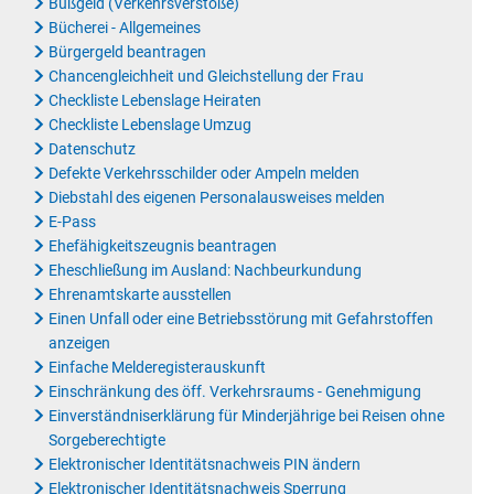
Bußgeld (Verkehrsverstöße)
Bücherei - Allgemeines
Bürgergeld beantragen
Chancengleichheit und Gleichstellung der Frau
Checkliste Lebenslage Heiraten
Checkliste Lebenslage Umzug
Datenschutz
Defekte Verkehrsschilder oder Ampeln melden
Diebstahl des eigenen Personalausweises melden
E-Pass
Ehefähigkeitszeugnis beantragen
Eheschließung im Ausland: Nachbeurkundung
Ehrenamtskarte ausstellen
Einen Unfall oder eine Betriebsstörung mit Gefahrstoffen
anzeigen
Einfache Melderegisterauskunft
Einschränkung des öff. Verkehrsraums - Genehmigung
Einverständniserklärung für Minderjährige bei Reisen ohne
Sorgeberechtigte
Elektronischer Identitätsnachweis PIN ändern
Elektronischer Identitätsnachweis Sperrung