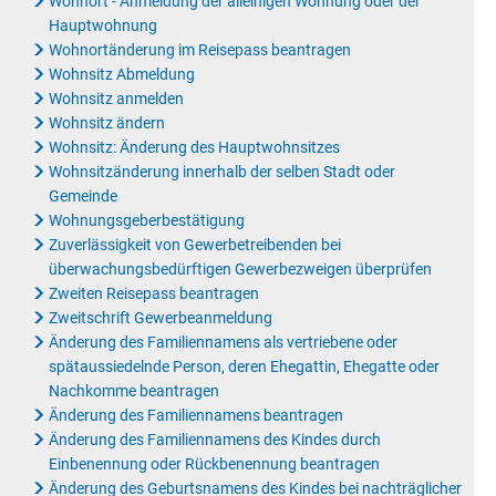
Wohnort - Anmeldung der alleinigen Wohnung oder der
Hauptwohnung
Wohnortänderung im Reisepass beantragen
Wohnsitz Abmeldung
Wohnsitz anmelden
Wohnsitz ändern
Wohnsitz: Änderung des Hauptwohnsitzes
Wohnsitzänderung innerhalb der selben Stadt oder
Gemeinde
Wohnungsgeberbestätigung
Zuverlässigkeit von Gewerbetreibenden bei
überwachungsbedürftigen Gewerbezweigen überprüfen
Zweiten Reisepass beantragen
Zweitschrift Gewerbeanmeldung
Änderung des Familiennamens als vertriebene oder
spätaussiedelnde Person, deren Ehegattin, Ehegatte oder
Nachkomme beantragen
Änderung des Familiennamens beantragen
Änderung des Familiennamens des Kindes durch
Einbenennung oder Rückbenennung beantragen
Änderung des Geburtsnamens des Kindes bei nachträglicher