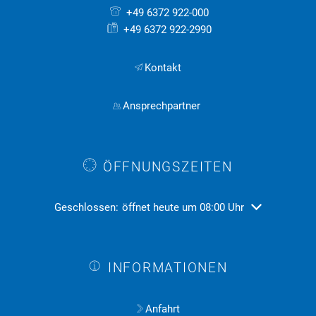
+49 6372 922-000
+49 6372 922-2990
Kontakt
Ansprechpartner
ÖFFNUNGSZEITEN
Klicken, um weitere Öffnungs- oder Schließzeiten ausz
Geschlossen:
öffnet heute um 08:00 Uhr
INFORMATIONEN
Anfahrt