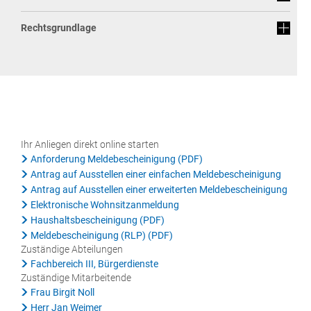
Rat & Politik
Rechtsgrundlage
Sicherheit & Ordnung
Standesamt
Steuern & Wiederkehrende Beiträge
Wahlen
Ihr Anliegen direkt online starten
Hinweisgeberschutzgesetz
Anforderung Meldebescheinigung (PDF)
Antrag auf Ausstellen einer einfachen Meldebescheinigung
Arbeitskreis Digitales
Antrag auf Ausstellen einer erweiterten Meldebescheinigung
Elektronische Wohnsitzanmeldung
Haushaltsbescheinigung (PDF)
Meldebescheinigung (RLP) (PDF)
Zuständige Abteilungen
Fachbereich III, Bürgerdienste
Zuständige Mitarbeitende
Frau Birgit Noll
Herr Jan Weimer