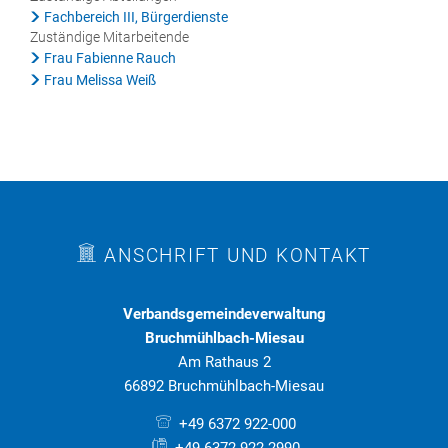
Fachbereich III, Bürgerdienste
Rat & Politik
Zuständige Mitarbeitende
Frau Fabienne Rauch
Sicherheit & Ordnung
Frau Melissa Weiß
Standesamt
Steuern & Wiederkehrende Beiträge
Wahlen
Hinweisgeberschutzgesetz
ANSCHRIFT UND KONTAKT
Arbeitskreis Digitales
Verbandsgemeindeverwaltung
Bruchmühlbach-Miesau
Am Rathaus 2
66892 Bruchmühlbach-Miesau
+49 6372 922-000