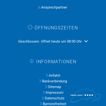
Ansprechpartner
ÖFFNUNGSZEITEN
Klicken, um weitere Öffnungs- oder Schließzeiten ausz
Geschlossen:
öffnet heute um 08:00 Uhr
INFORMATIONEN
Anfahrt
Bankverbindung
Sitemap
Impressum
Datenschutz
Barrierefreiheit