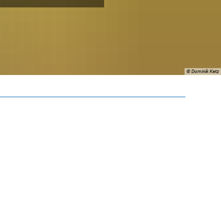
© Dominik Ketz