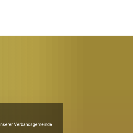
CHE
GEBÄRDENSPRACHE
VERANSTALTUNGEN
ATHAUS ONLINE
t unserer Verbandsgemeinde