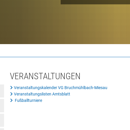
VERANSTALTUNGEN
Veranstaltungskalender VG Bruchmühlbach-Miesau
Veranstaltungslisten Amtsblatt
Fußballturniere