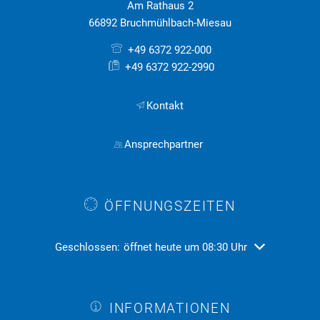
Am Rathaus 2
66892 Bruchmühlbach-Miesau
+49 6372 922-000
+49 6372 922-2990
Kontakt
Ansprechpartner
ÖFFNUNGSZEITEN
Klicken, um weitere Öffnungs- oder Schließzeiten ausz
Geschlossen:
öffnet heute um 08:30 Uhr
INFORMATIONEN