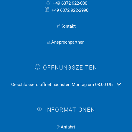
+49 6372 922-000
+49 6372 922-2990
Kontakt
Ansprechpartner
ÖFFNUNGSZEITEN
Klicken, um weitere Öffnungs- oder Schließzeiten auszublend
Geschlossen:
öffnet nächsten Montag um 08:00 Uhr
INFORMATIONEN
Anfahrt