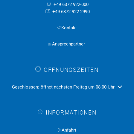
+49 6372 922-000
+49 6372 922-2990
Kontakt
Ansprechpartner
ÖFFNUNGSZEITEN
Klicken, um weitere Öffnungs- oder Schließzeiten auszublend
Geschlossen:
öffnet nächsten Freitag um 08:00 Uhr
INFORMATIONEN
Anfahrt