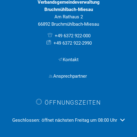
Verbandsgemeindeverwaltung
Bruchmühlbach-Miesau
Am Rathaus 2
66892 Bruchmühlbach-Miesau
+49 6372 922-000
+49 6372 922-2990
Kontakt
Ansprechpartner
ÖFFNUNGSZEITEN
Klicken, um weitere Öffnungs- oder Schließzeiten auszublend
Geschlossen:
öffnet nächsten Freitag um 08:00 Uhr