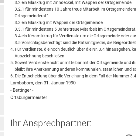
3.2 ein Glaskrug mit Zinndeckel, mit Wappen der Ortsgemeinde
3.2.1 für mindestens 10 Jahre treue Mitarbeit im Ortsgemeinderat 
Ortsgemeinderat",
3.3 ein Glaskrug mit Wappen der Ortsgemeinde
3.3.1 für mindestens 5 Jahre treue Mitarbeit im Ortsgemeinderat
3.4 ein Keramikkrug für Verdienste um die Ortsgemeinde oder a
3.5 Vorschlagsberechtigt sind die Ratsmitglieder, die Beigeordne
Für Verdienste, die noch deutlich über die Nr. 3.4 hinausgehen, k
Auszeichnung beschließen.
Soweit Verdienste nicht unmittelbar mit der Ortsgemeinde und
bleibt ihre Anerkennung anderen kommunalen, staatlichen und so
Die Entscheidung über die Verleihung in dem Fall der Nummer 3.
Lambsborn, den 31. Januar 1990
- Bettinger -
Ortsbürgermeister
Ihr Ansprechpartner:
S