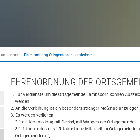
 Lambsborn
Ehrenordnung Ortsgemeinde Lambsborn
EHRENORDNUNG DER ORTSGEME
Für Verdienste um die Ortsgemeinde Lambsborn können Auszei
werden.
An die Verleihung ist ein besonders strenger Maßstab anzulegen
Es werden verliehen
3.1 ein Keramikkrug mit Deckel, mit Wappen der Ortsgemeinde
3.1.1 für mindestens 15 Jahre treue Mitarbeit im Ortsgemeinderat 
Ortsgemeinderat",