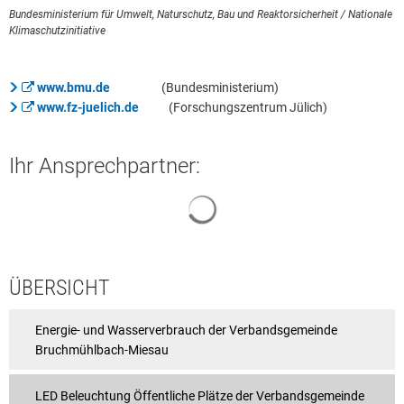
Bundesministerium für Umwelt, Naturschutz, Bau und Reaktorsicherheit / Nationale
Klimaschutzinitiative
www.bmu.de
(Bundesministerium)
www.fz-juelich.de
(Forschungszentrum Jülich)
Ihr Ansprechpartner:
Suchergebnisse werden geladen
ÜBERSICHT
Energie- und Wasserverbrauch der Verbandsgemeinde
Bruchmühlbach-Miesau
LED Beleuchtung Öffentliche Plätze der Verbandsgemeinde