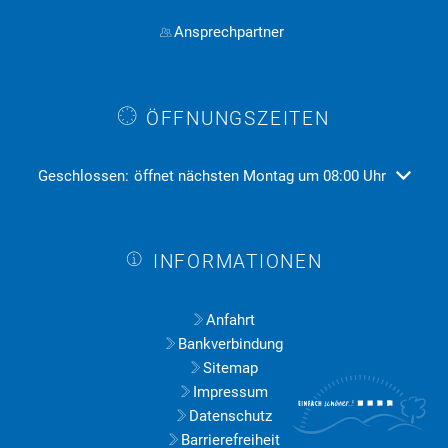
Ansprechpartner
ÖFFNUNGSZEITEN
Klicken, um weitere Öffnungs- oder Schließzeiten auszublend
Geschlossen:
öffnet nächsten Montag um 08:00 Uhr
INFORMATIONEN
Anfahrt
Bankverbindung
Sitemap
Impressum
Datenschutz
Barrierefreiheit