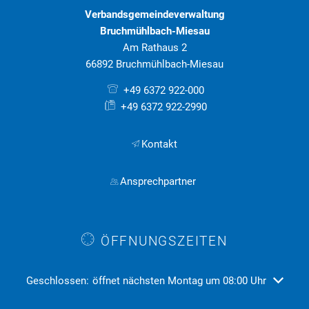
Verbandsgemeindeverwaltung
Bruchmühlbach-Miesau
Am Rathaus 2
66892 Bruchmühlbach-Miesau
+49 6372 922-000
+49 6372 922-2990
Kontakt
Ansprechpartner
ÖFFNUNGSZEITEN
Klicken, um weitere Öffnungs- oder Schließzeiten auszublend
Geschlossen:
öffnet nächsten Montag um 08:00 Uhr