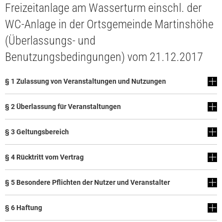
Freizeitanlage am Wasserturm einschl. der
Rat & Politik
WC-Anlage in der Ortsgemeinde Martinshöhe
Sicherheit & Ordnung
(Überlassungs- und
Standesamt
Benutzungsbedingungen) vom 21.12.2017
Steuern & Wiederkehrende Beiträge
§ 1 Zulassung von Veranstaltungen und Nutzungen
Wahlen
§ 2 Überlassung für Veranstaltungen
Hinweisgeberschutzgesetz
Arbeitskreis Digitales
§ 3 Geltungsbereich
§ 4 Rücktritt vom Vertrag
§ 5 Besondere Pflichten der Nutzer und Veranstalter
§ 6 Haftung