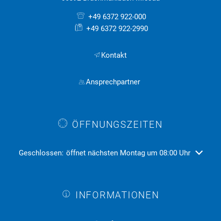
+49 6372 922-000
+49 6372 922-2990
Kontakt
Ansprechpartner
ÖFFNUNGSZEITEN
Klicken, um weitere Öffnungs- oder Schließzeiten auszublend
Geschlossen:
öffnet nächsten Montag um 08:00 Uhr
INFORMATIONEN