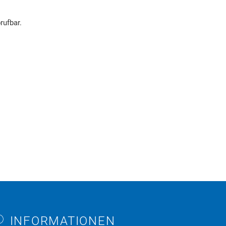
rufbar.
uchergebnisse werden geladen
INFORMATIONEN