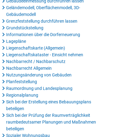
Gebäudeeinmessung durchführen lassen
Geländemodell, Oberflächenmodell, 3D-
Gebäudemodell
Grenzfeststellung durchführen lassen
Grundstücksteilung
Informationen über die Dorferneuerung
Lagepläne
Liegenschaftskarte (Allgemein)
Liegenschaftskataster - Einsicht nehmen
Nachbarrecht / Nachbarschutz
Nachbarrecht Allgemein
Nutzungsänderung von Gebäuden
Planfeststellung
Raumordnung und Landesplanung
Regionalplanung
Sich bei der Erstellung eines Bebauungsplans
beteiligen
Sich bei der Prüfung der Raumverträglichkeit
raumbedeutsamer Planungen und Maßnahmen
beteiligen
Sozialer Wohnungsbau