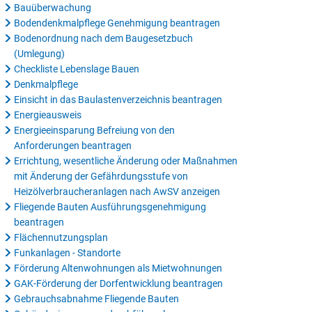
Bauüberwachung
Bodendenkmalpflege Genehmigung beantragen
Bodenordnung nach dem Baugesetzbuch
(Umlegung)
Checkliste Lebenslage Bauen
Denkmalpflege
Einsicht in das Baulastenverzeichnis beantragen
Energieausweis
Energieeinsparung Befreiung von den
Anforderungen beantragen
Errichtung, wesentliche Änderung oder Maßnahmen
mit Änderung der Gefährdungsstufe von
Heizölverbraucheranlagen nach AwSV anzeigen
Fliegende Bauten Ausführungsgenehmigung
beantragen
Flächennutzungsplan
Funkanlagen - Standorte
Förderung Altenwohnungen als Mietwohnungen
GAK-Förderung der Dorfentwicklung beantragen
Gebrauchsabnahme Fliegende Bauten